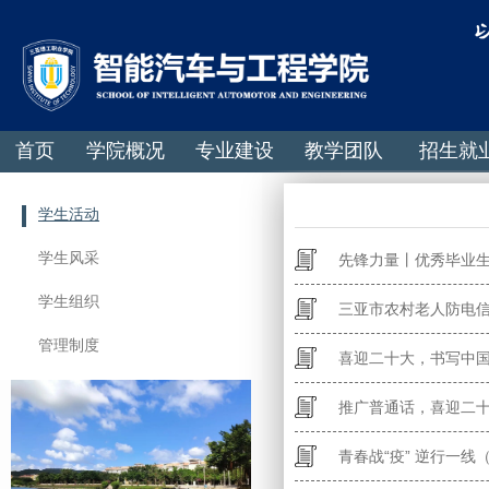
首页
学院概况
专业建设
教学团队
招生就
学生活动
学生风采
先锋力量丨优秀毕业
学生组织
三亚市农村老人防电
管理制度
喜迎二十大，书写中
推广普通话，喜迎二十
青春战“疫” 逆行一