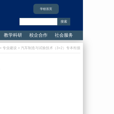
学校首页
教学科研
校企合作
社会服务
> 专业建设 > 汽车制造与试验技术（3+2）专本衔接
系