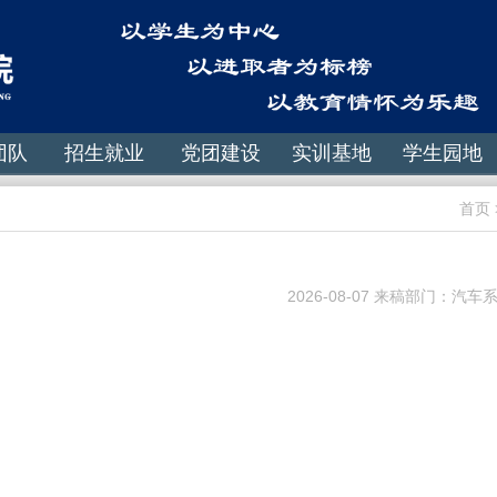
团队
招生就业
党团建设
实训基地
学生园地
首页
2026-08-07 来稿部门：汽车